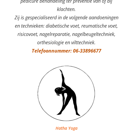
pedicure behandeling ter preventie van of bij
klachten.
Zij is gespecialiseerd in de volgende aandoeningen
en technieken: diabetische voet, reumatische voet,
risicovoet, nagelreparatie, nagelbeugeltechniek,
orthesiologie en vilttechniek.
Telefoonnummer: 06-33896677
Hatha Yoga