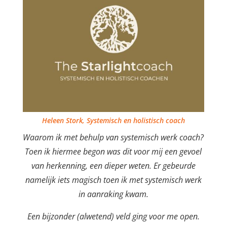
Heleen Stork, Systemisch en holistisch coach
Waarom ik met behulp van systemisch werk coach?
Toen ik hiermee begon was dit voor mij een gevoel
van herkenning, een dieper weten. Er gebeurde
namelijk iets magisch toen ik met systemisch werk
in aanraking kwam.
Een bijzonder (alwetend) veld ging voor me open.